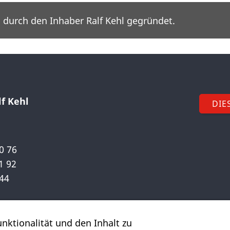
 durch den Inhaber Ralf Kehl gegründet.
f Kehl
DIE
00 76
1 92
 44
nktionalität und den Inhalt zu