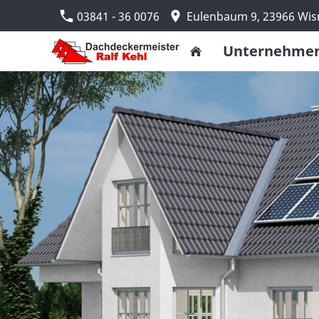
03841 - 36 0076
Eulenbaum 9, 23966 Wi
Unternehme