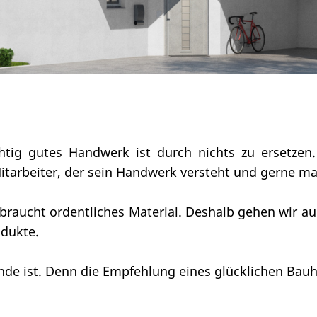
htig gutes Handwerk ist durch nichts zu ersetzen
tarbeiter, der sein Handwerk versteht und gerne mach
, braucht ordentliches Material. Deshalb gehen wir 
odukte.
unde ist. Denn die Empfehlung eines glücklichen Bau